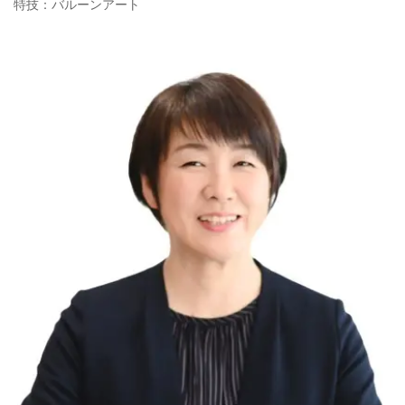
特技：バルーンアート