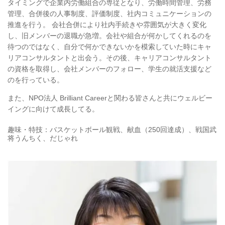
タイミングで企業内労働組合の専従となり、労働時間管理、労務
管理、合併後の人事制度、評価制度、社内コミュニケーションの
推進を行う。 会社合併により社内手続きや雰囲気が大きく変化
し、旧メンバーの退職が急増。会社や組合が何かしてくれるのを
待つのではなく、自分で何かできないかを模索していた時にキャ
リアコンサルタントと出会う。その後、キャリアコンサルタント
の資格を取得し、会社メンバーのフォロー、学生の就活支援など
のを行っている。
また、NPO法人 Brilliant Careerと関わる皆さんと共にウェルビー
イングに向けて成長してる。
趣味・特技：バスケットボール観戦、献血（250回達成）、戦国武
将うんちく、だじゃれ