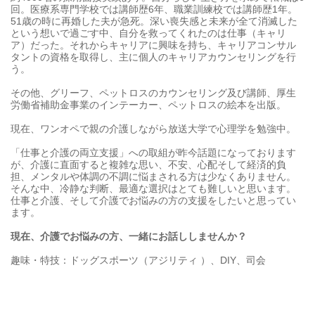
回。医療系専門学校では講師歴6年、職業訓練校では講師歴1年。
51歳の時に再婚した夫が急死。深い喪失感と未来が全て消滅した
という想いで過ごす中、自分を救ってくれたのは仕事（キャリ
ア）だった。それからキャリアに興味を持ち、キャリアコンサル
タントの資格を取得し、主に個人のキャリアカウンセリングを行
う。
その他、グリーフ、ペットロスのカウンセリング及び講師、厚生
労働省補助金事業のインテーカー、ペットロスの絵本を出版。
現在、ワンオペで親の介護しながら放送大学で心理学を勉強中。
「仕事と介護の両立支援」への取組が昨今話題になっております
が、介護に直面すると複雑な思い、不安、心配そして経済的負
担、メンタルや体調の不調に悩まされる方は少なくありません。
そんな中、冷静な判断、最適な選択はとても難しいと思います。
仕事と介護、そして介護でお悩みの方の支援をしたいと思ってい
ます。
現在、介護でお悩みの方、一緒にお話ししませんか？
趣味・特技：ドッグスポーツ（アジリティ ）、DIY、司会