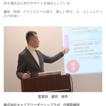
歩を進めるためのサポートを強みとしている。
趣味・特技 : クラフトビール巡り、新しい学び、人、コミュニティ
との出会い
監査役 森田 祐司
株式会社キャリアリーダーシップラボ 代表取締役