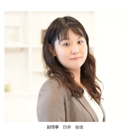
副理事 臼井 佑佳