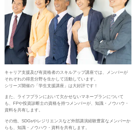
キャリア支援及び有資格者のスキルアップ講座では、メンバーが
それぞれの得意分野を生かして活動しています。
シリーズ開催の「学生支援講座」は大好評です！
また、ライフプランにおいて欠かせないマネープランについて
も、FPや投資診断士の資格を持つメンバーが、知識・ノウハウ・
資料を共有します。
その他、SDGsやレジリエンスなど外部講演経験豊富なメンバーか
らも、知識・ノウハウ・資料を共有します。