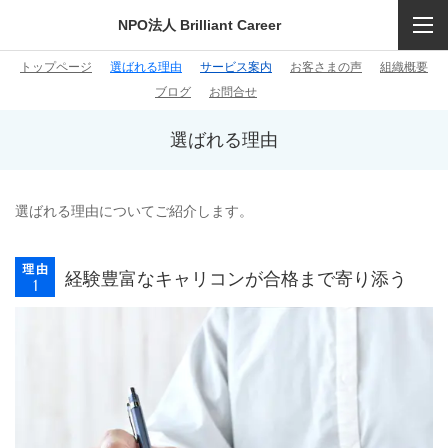
NPO法人 Brilliant Career
トップページ
選ばれる理由
サービス案内
お客さまの声
組織概要
ブログ
お問合せ
選ばれる理由
選ばれる理由についてご紹介します。
経験豊富なキャリコンが合格まで寄り添う